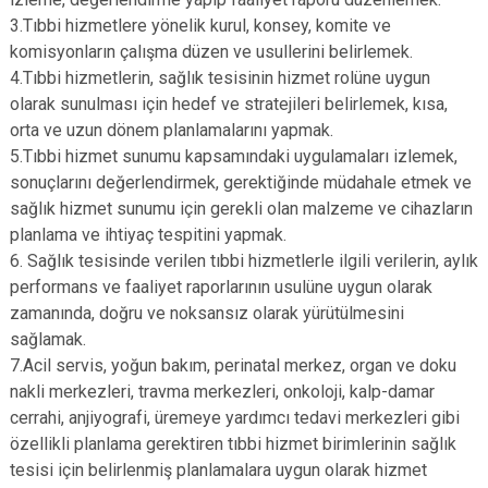
3.Tıbbi hizmetlere yönelik kurul, konsey, komite ve
komisyonların çalışma düzen ve usullerini belirlemek.
4.Tıbbi hizmetlerin, sağlık tesisinin hizmet rolüne uygun
olarak sunulması için hedef ve stratejileri belirlemek, kısa,
orta ve uzun dönem planlamalarını yapmak.
5.Tıbbi hizmet sunumu kapsamındaki uygulamaları izlemek,
sonuçlarını değerlendirmek, gerektiğinde müdahale etmek ve
sağlık hizmet sunumu için gerekli olan malzeme ve cihazların
planlama ve ihtiyaç tespitini yapmak.
6. Sağlık tesisinde verilen tıbbi hizmetlerle ilgili verilerin, aylık
performans ve faaliyet raporlarının usulüne uygun olarak
zamanında, doğru ve noksansız olarak yürütülmesini
sağlamak.
7.Acil servis, yoğun bakım, perinatal merkez, organ ve doku
nakli merkezleri, travma merkezleri, onkoloji, kalp-damar
cerrahi, anjiyografi, üremeye yardımcı tedavi merkezleri gibi
özellikli planlama gerektiren tıbbi hizmet birimlerinin sağlık
tesisi için belirlenmiş planlamalara uygun olarak hizmet