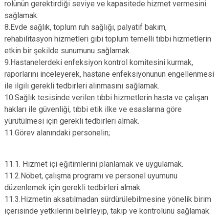
rolünün gerektirdiği seviye ve kapasitede hizmet vermesini
sağlamak.
8.Evde sağlık, toplum ruh sağlığı, palyatif bakım,
rehabilitasyon hizmetleri gibi toplum temelli tıbbi hizmetlerin
etkin bir şekilde sunumunu sağlamak.
9.Hastanelerdeki enfeksiyon kontrol komitesini kurmak,
raporlarını inceleyerek, hastane enfeksiyonunun engellenmesi
ile ilgili gerekli tedbirleri alınmasını sağlamak.
10.Sağlık tesisinde verilen tıbbi hizmetlerin hasta ve çalışan
hakları ile güvenliği, tıbbi etik ilke ve esaslarına göre
yürütülmesi için gerekli tedbirleri almak.
11.Görev alanındaki personelin;
11.1. Hizmet içi eğitimlerini planlamak ve uygulamak.
11.2.Nöbet, çalışma programı ve personel uyumunu
düzenlemek için gerekli tedbirleri almak.
11.3.Hizmetin aksatılmadan sürdürülebilmesine yönelik birim
içerisinde yetkilerini belirleyip, takip ve kontrolünü sağlamak.